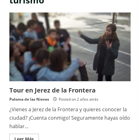
turismo
Tour en Jerez de la Frontera
Paloma de las Nieves
Posted on 2 años atrás
¿Vienes a Jerez de la Frontera y quieres conocer la
ciudad? ¡Cuenta conmigo! Seguramente hayas oído
hablar...
Read
Leer Más