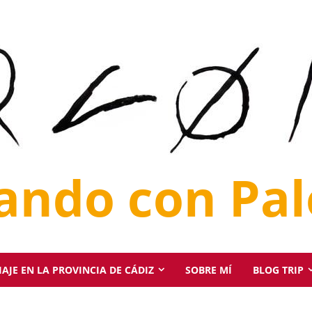
jando con Pa
AJE EN LA PROVINCIA DE CÁDIZ
SOBRE MÍ
BLOG TRIP