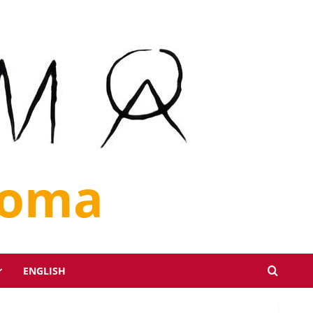
loma
ENGLISH