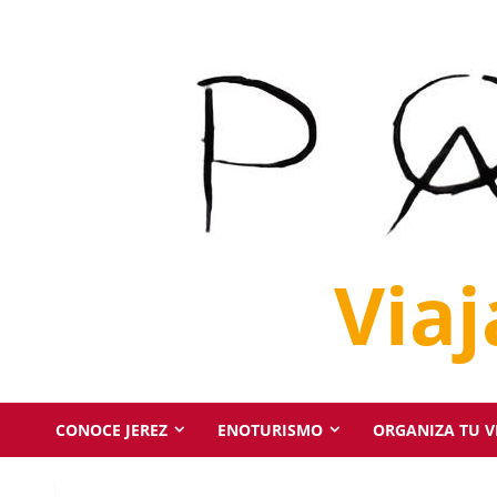
Saltar
al
contenido
Via
CONOCE JEREZ
ENOTURISMO
ORGANIZA TU VI