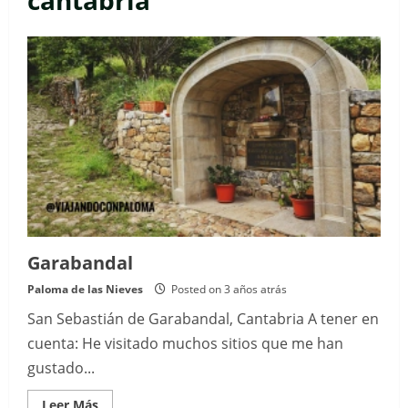
cantabria
Garabandal
Paloma de las Nieves
Posted on 3 años atrás
San Sebastián de Garabandal, Cantabria A tener en
cuenta: He visitado muchos sitios que me han
gustado...
Read
Leer Más