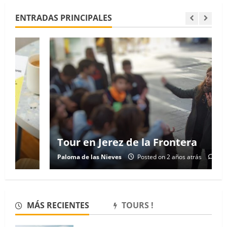
ENTRADAS PRINCIPALES
Tour en Jerez de la Frontera
Paloma de las Nieves
Posted on 2 años atrás
4
MÁS RECIENTES
TOURS !