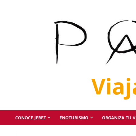
Saltar
al
contenido
Via
CONOCE JEREZ
ENOTURISMO
ORGANIZA TU VI