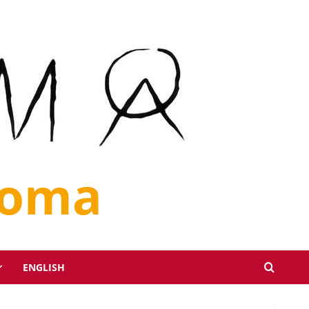
loma
ENGLISH