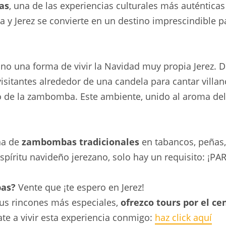
as
, una de las experiencias culturales más auténtica
ida y Jerez se convierte en un destino imprescindible
no una forma de vivir la Navidad muy propia Jerez. De
visitantes alrededor de una candela para cantar vil
o de la zambomba. Este ambiente, unido al aroma del v
ena de
zambombas tradicionales
en tabancos, peñas, 
spíritu navideño jerezano, solo hay un requisito: ¡
bas?
Vente que ¡te espero en Jerez!
 sus rincones más especiales,
ofrezco tours por el ce
e a vivir esta experiencia conmigo:
haz click aquí