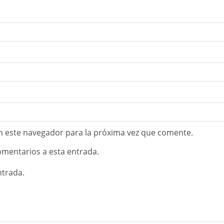
n este navegador para la próxima vez que comente.
comentarios a esta entrada.
ntrada.