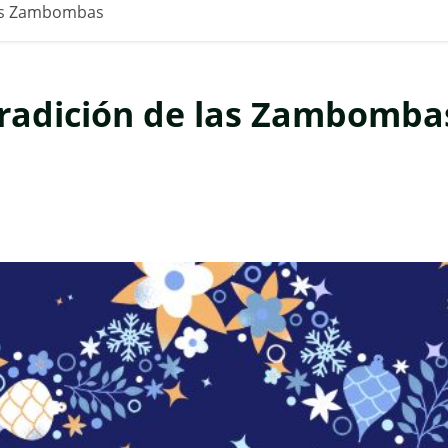
 las Zambombas
Tradición de las Zambomba