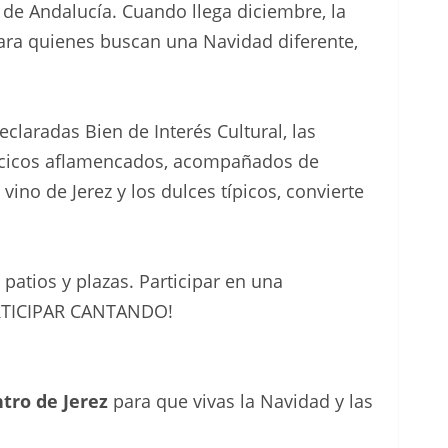
s de Andalucía. Cuando llega diciembre, la
 para quienes buscan una Navidad diferente,
claradas Bien de Interés Cultural, las
lancicos aflamencados, acompañados de
ino de Jerez y los dulces típicos, convierte
patios y plazas. Participar en una
PARTICIPAR CANTANDO!
ntro de Jerez
para que vivas la Navidad y las