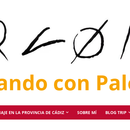
jando con Pa
AJE EN LA PROVINCIA DE CÁDIZ
SOBRE MÍ
BLOG TRIP