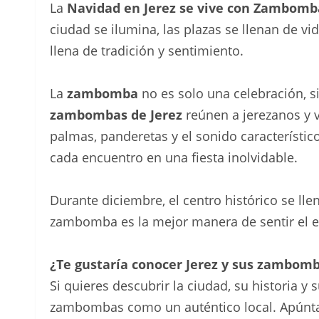
La
Navidad en Jerez se vive con Zambomb
ciudad se ilumina, las plazas se llenan de v
llena de tradición y sentimiento.
La
zambomba
no es solo una celebración, si
zambombas de Jerez
reúnen a jerezanos y 
palmas, panderetas y el sonido característic
cada encuentro en una fiesta inolvidable.
Durante diciembre, el centro histórico se ll
zambomba es la mejor manera de sentir el e
¿Te gustaría conocer Jerez y sus zambom
Si quieres descubrir la ciudad, su historia y
zambombas como un auténtico local. Apúntat