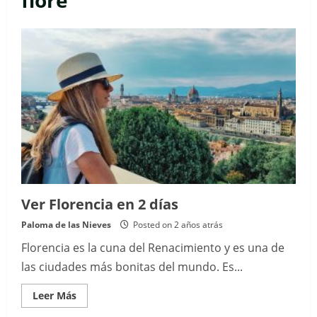
fiore
Ver Florencia en 2 días
Paloma de las Nieves
Posted on 2 años atrás
Florencia es la cuna del Renacimiento y es una de
las ciudades más bonitas del mundo. Es...
Read
Leer Más
more
about