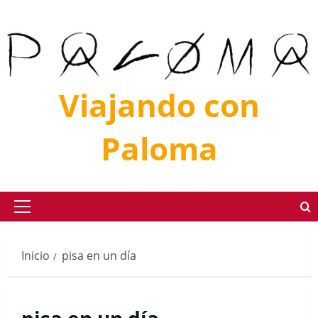
Saltar
al
contenido
Viajando con
Paloma
Menú
principal
Inicio
pisa en un día