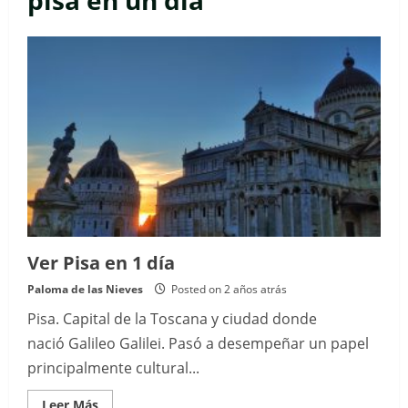
pisa en un día
Ver Pisa en 1 día
Paloma de las Nieves
Posted on 2 años atrás
Pisa. Capital de la Toscana y ciudad donde
nació Galileo Galilei. Pasó a desempeñar un papel
principalmente cultural...
Read
Leer Más