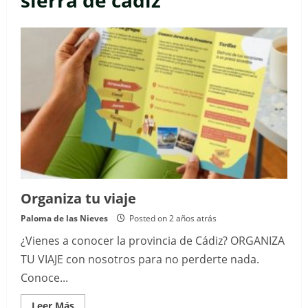
sierra de cádiz
Organiza tu viaje
Paloma de las Nieves
Posted on 2 años atrás
¿Vienes a conocer la provincia de Cádiz? ORGANIZA
TU VIAJE con nosotros para no perderte nada.
Conoce...
Read
Leer Más