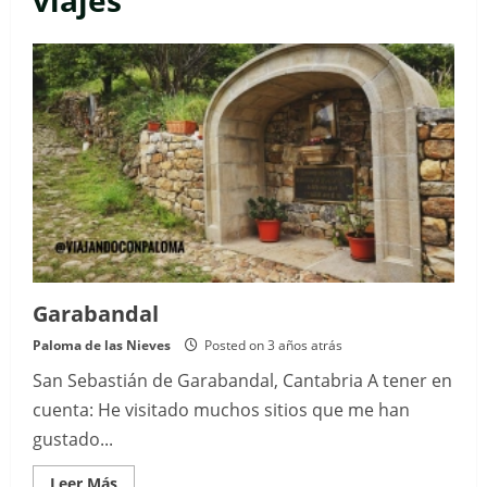
viajes
Garabandal
Paloma de las Nieves
Posted on 3 años atrás
San Sebastián de Garabandal, Cantabria A tener en
cuenta: He visitado muchos sitios que me han
gustado...
Read
Leer Más