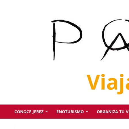
Saltar
al
contenido
Via
CONOCE JEREZ
ENOTURISMO
ORGANIZA TU VI