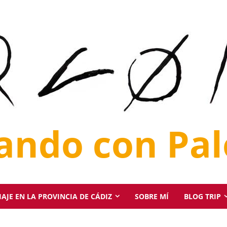
jando con Pa
AJE EN LA PROVINCIA DE CÁDIZ
SOBRE MÍ
BLOG TRIP