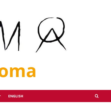
loma
ENGLISH