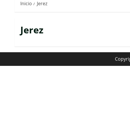
Inicio
Jerez
Jerez
Copyri