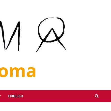
loma
ENGLISH