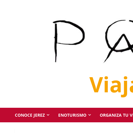
Saltar
al
contenido
Via
CONOCE JEREZ
ENOTURISMO
ORGANIZA TU VI