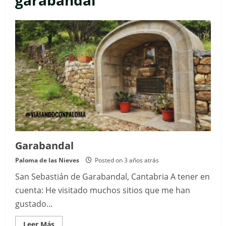
garabandal
Garabandal
Paloma de las Nieves
Posted on 3 años atrás
San Sebastián de Garabandal, Cantabria A tener en
cuenta: He visitado muchos sitios que me han
gustado...
Read
Leer Más