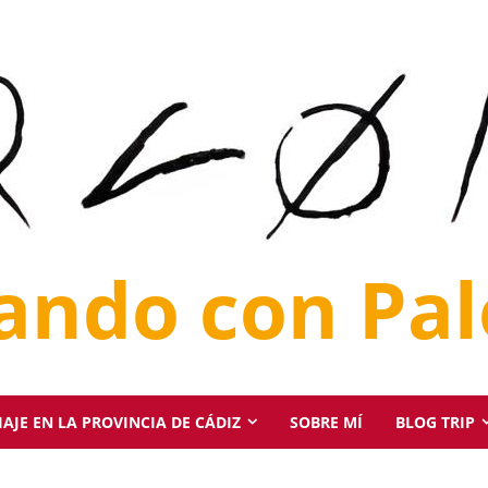
jando con Pa
AJE EN LA PROVINCIA DE CÁDIZ
SOBRE MÍ
BLOG TRIP