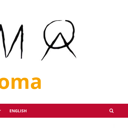
loma
ENGLISH