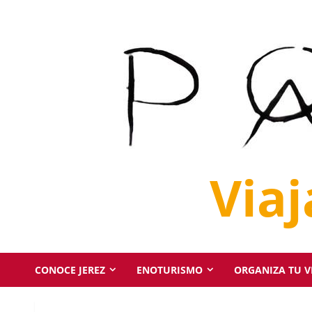
Saltar
al
contenido
Via
CONOCE JEREZ
ENOTURISMO
ORGANIZA TU VI