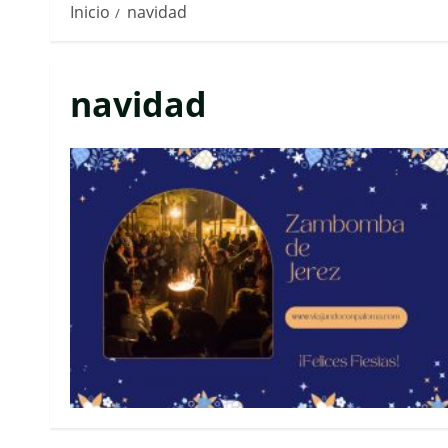
Inicio
navidad
navidad